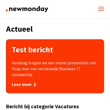
Actueel
Test bericht
Vandaag kregen we een mooie presentatie van
Youp over ons vernieuwde Business IT
traineeship.
Lees meer
Bericht bij categorie Vacatures