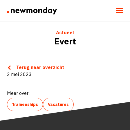
Actueel
Evert
Terug naar overzicht
2 mei 2023
Meer over:
Traineeships
Vacatures