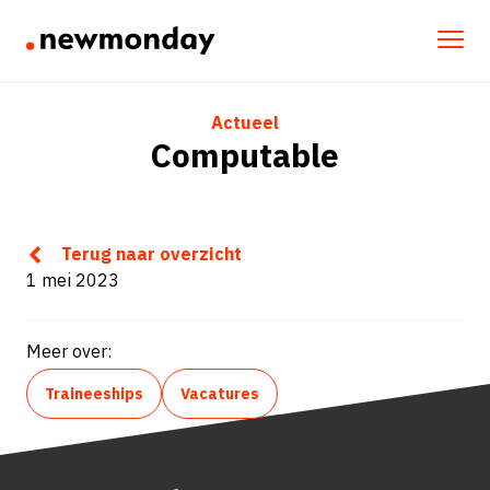
Actueel
Computable
Terug naar overzicht
1 mei 2023
Meer over:
Traineeships
Vacatures