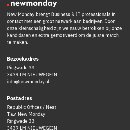
New Monday brengt Business & IT professionals in
contact met een groot netwerk aan bedrijven.
Door
onze kleinschaligheid zijn we nauw betrokken bij onze
kandidaten en extra gemotiveerd om de juiste match
te maken.
Bezoekadres
Ringwade 33
3439 LM NIEUWEGEIN
info@newmonday.nl
Postadres
Republic Offices / Nest
T.a.v. New Monday
Ringwade 33
3439 LM NIEUWEGEIN