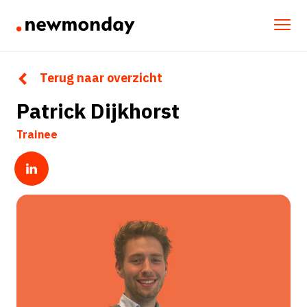
Terug naar overzicht
Patrick Dijkhorst
Trainee