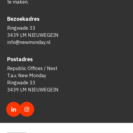
te maken.
Bezoekadres
Ringwade 33
3439 LM NIEUWEGEIN
info@newmonday.nl
Postadres
Republic Offices / Nest
T.a.v. New Monday
Ringwade 33
3439 LM NIEUWEGEIN