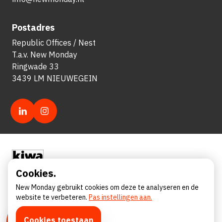
Postadres
Republic Offices / Nest
T.a.v. New Monday
Ringwade 33
3439 LM NIEUWEGEIN
Cookies.
New Monday gebruikt cookies om deze te analyseren en de
website te verbeteren.
Pas instellingen aan.
© 2026 New Monday
5
Cookies toestaan