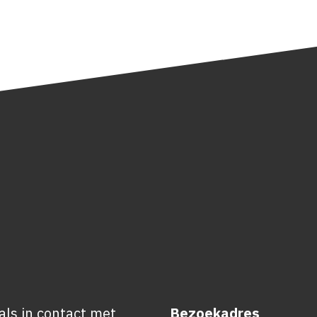
ls in contact met
Bezoekadres