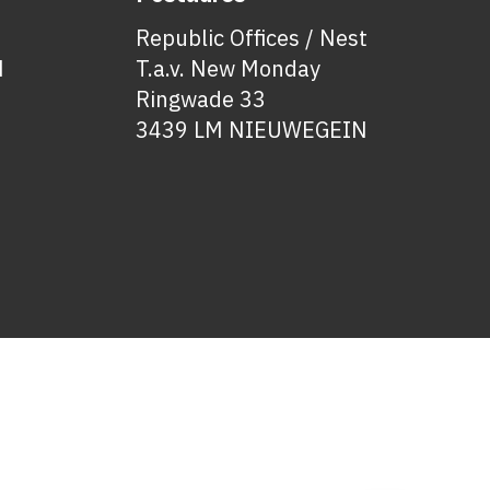
Republic Offices / Nest
N
T.a.v. New Monday
Ringwade 33
3439 LM NIEUWEGEIN